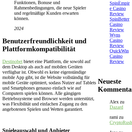
Funktionen, Bonuse und
SpinEmpir
Rahmenbedingungen, die neue Spieler
e Casino
und regelmäßige Kunden erwarten
Review
können.
SpinBetter
Casino
2024
Review
Wyns
Benutzerfreundlichkeit und
Casino
Review
Plattformkompatibilität
QuickWin
Casino
Destinobet
bietet eine Plattform, die sowohl auf
Review
dem Desktop als auch auf mobilen Geräten
verfügbar ist. Obwohl es keine eigenständige
mobile App gibt, ist die Website vollständig für
Neueste
mobile Geräte optimiert, sodass Nutzer auf Tablets
und Smartphones genauso einfach wie auf
Kommenta
Computern spielen können. Alle gängigen
Betriebssysteme und Browser werden unterstützt,
Alex
zu
was Flexibilität und einfachen Zugang zu den
Dazard
angebotenen Spielen und Wetten garantiert.
rami
zu
CryptoRus
Spieleauswahl und Anbieter