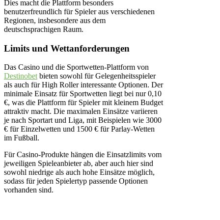
Dies macht die Plattform besonders
benutzerfreundlich für Spieler aus verschiedenen
Regionen, insbesondere aus dem
deutschsprachigen Raum.
Limits und Wettanforderungen
Das Casino und die Sportwetten-Plattform von
Destinobet
bieten sowohl für Gelegenheitsspieler
als auch für High Roller interessante Optionen. Der
minimale Einsatz für Sportwetten liegt bei nur 0,10
€, was die Plattform für Spieler mit kleinem Budget
attraktiv macht. Die maximalen Einsätze variieren
je nach Sportart und Liga, mit Beispielen wie 3000
€ für Einzelwetten und 1500 € für Parlay-Wetten
im Fußball.
Für Casino-Produkte hängen die Einsatzlimits vom
jeweiligen Spieleanbieter ab, aber auch hier sind
sowohl niedrige als auch hohe Einsätze möglich,
sodass für jeden Spielertyp passende Optionen
vorhanden sind.