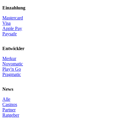
Einzahlung
Mastercard
Visa
Apple Pay
Paysafe
Entwickler
Merkur
Novomatic
Play'n Go
Pragmatic
News
Alle
Casinos
Partner
Ratgeber