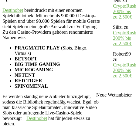
Jens
zu
CryptoRush
Destinobet
beeindruckt mit einer enormen
200% bis
Spielebibliothek. Mit mehr als 900.000 Desktop-
zu 2.500€
Spielen und über 90.000 Spielen für mobile Geräte
steht Spielern eine große Auswahl zur Verfügung.
Silizi
zu
Zu den Casino-Providern gehören renommierte
CryptoRush
Namen wie:
200% bis
zu 2.500€
PRAGMATIC PLAY
(Slots, Bingo,
Virtuals)
Robert99
BETSOFT
zu
BIG TIME GAMING
CryptoRush
MICROGAMING
200% bis
NETENT
zu 2.500€
RED TIGER
SPINOMENAL
Neue Wettanbieter
Es werden ständig neue Anbieter hinzugefügt,
sodass die Bibliothek regelmäßig wächst. Egal, ob
man klassische Spielautomaten, innovative Video
Slots oder aufregende Live-Casino-Spiele
bevorzugt –
Destinobet
hat für jeden etwas zu
bieten.