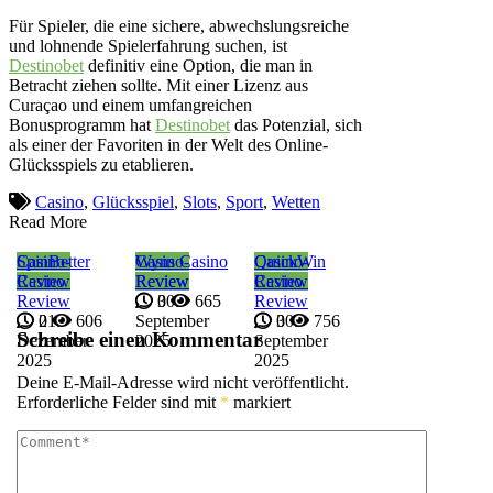
Für Spieler, die eine sichere, abwechslungsreiche
und lohnende Spielerfahrung suchen, ist
Destinobet
definitiv eine Option, die man in
Betracht ziehen sollte. Mit einer Lizenz aus
Curaçao und einem umfangreichen
Bonusprogramm hat
Destinobet
das Potenzial, sich
als einer der Favoriten in der Welt des Online-
Glücksspiels zu etablieren.
Casino
,
Glücksspiel
,
Slots
,
Sport
,
Wetten
Read More
Casino-
SpinBetter
Casino-
Wyns Casino
Casino-
QuickWin
Review
Casino
Review
Review
Review
Casino
Review
30.
0
665
Review
21.
0
606
September
30.
0
756
Schreibe einen Kommentar
Dezember
2025
September
2025
2025
Deine E-Mail-Adresse wird nicht veröffentlicht.
Erforderliche Felder sind mit
*
markiert