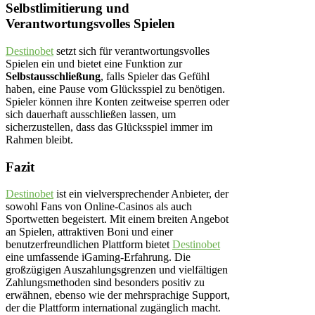
Selbstlimitierung und
Verantwortungsvolles Spielen
Destinobet
setzt sich für verantwortungsvolles
Spielen ein und bietet eine Funktion zur
Selbstausschließung
, falls Spieler das Gefühl
haben, eine Pause vom Glücksspiel zu benötigen.
Spieler können ihre Konten zeitweise sperren oder
sich dauerhaft ausschließen lassen, um
sicherzustellen, dass das Glücksspiel immer im
Rahmen bleibt.
Fazit
Destinobet
ist ein vielversprechender Anbieter, der
sowohl Fans von Online-Casinos als auch
Sportwetten begeistert. Mit einem breiten Angebot
an Spielen, attraktiven Boni und einer
benutzerfreundlichen Plattform bietet
Destinobet
eine umfassende iGaming-Erfahrung. Die
großzügigen Auszahlungsgrenzen und vielfältigen
Zahlungsmethoden sind besonders positiv zu
erwähnen, ebenso wie der mehrsprachige Support,
der die Plattform international zugänglich macht.