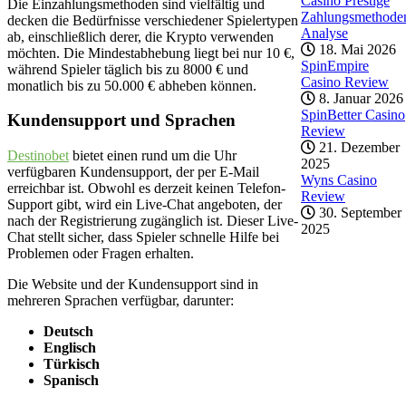
Casino Prestige
Die Einzahlungsmethoden sind vielfältig und
Zahlungsmethode
decken die Bedürfnisse verschiedener Spielertypen
Analyse
ab, einschließlich derer, die Krypto verwenden
18. Mai 2026
möchten. Die Mindestabhebung liegt bei nur 10 €,
SpinEmpire
während Spieler täglich bis zu 8000 € und
Casino Review
monatlich bis zu 50.000 € abheben können.
8. Januar 2026
SpinBetter Casino
Kundensupport und Sprachen
Review
21. Dezember
Destinobet
bietet einen rund um die Uhr
2025
verfügbaren Kundensupport, der per E-Mail
Wyns Casino
erreichbar ist. Obwohl es derzeit keinen Telefon-
Review
Support gibt, wird ein Live-Chat angeboten, der
30. September
nach der Registrierung zugänglich ist. Dieser Live-
2025
Chat stellt sicher, dass Spieler schnelle Hilfe bei
Problemen oder Fragen erhalten.
Die Website und der Kundensupport sind in
mehreren Sprachen verfügbar, darunter:
Deutsch
Englisch
Türkisch
Spanisch