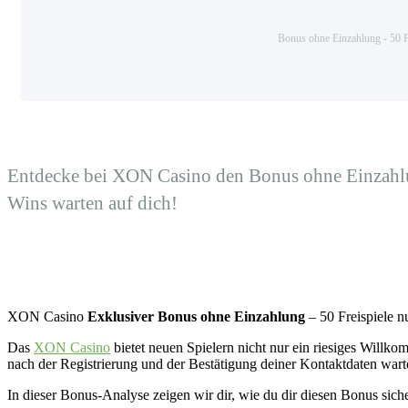
Bonus ohne Einzahlung - 50 Fr
Entdecke bei XON Casino den Bonus ohne Einzahlu
Wins warten auf dich!
XON Casino
Exklusiver Bonus ohne Einzahlung
– 50 Freispiele nu
Das
XON Casino
bietet neuen Spielern nicht nur ein riesiges Willk
nach der Registrierung und der Bestätigung deiner Kontaktdaten war
In dieser Bonus-Analyse zeigen wir dir, wie du dir diesen Bonus sic