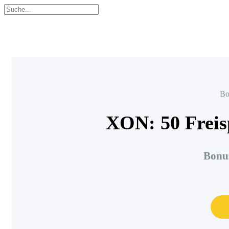
Home
Wettanbiet
Bonis
News
Bo
XON: 50 Freis
Bonu