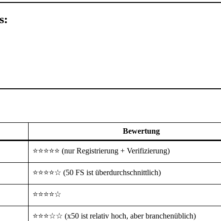
s:
Bewertung
⭐⭐⭐⭐⭐ (nur Registrierung + Verifizierung)
⭐⭐⭐⭐☆ (50 FS ist überdurchschnittlich)
⭐⭐⭐⭐☆
⭐⭐⭐☆☆ (x50 ist relativ hoch, aber branchenüblich)