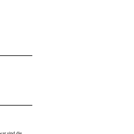
war sind die