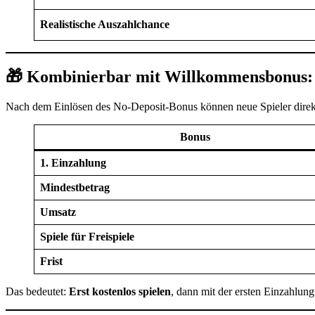
Realistische Auszahlchance
🎁 Kombinierbar mit Willkommensbonus:
Nach dem Einlösen des No-Deposit-Bonus können neue Spieler direkt
Bonus
1. Einzahlung
Mindestbetrag
Umsatz
Spiele für Freispiele
Frist
Das bedeutet:
Erst kostenlos spielen
, dann mit der ersten Einzahlun