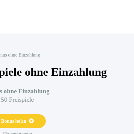
er
nus ohne Einzahlung
piele ohne Einzahlung
s ohne Einzahlung
50 Freispiele
Bonus holen
*Neukundenangebot