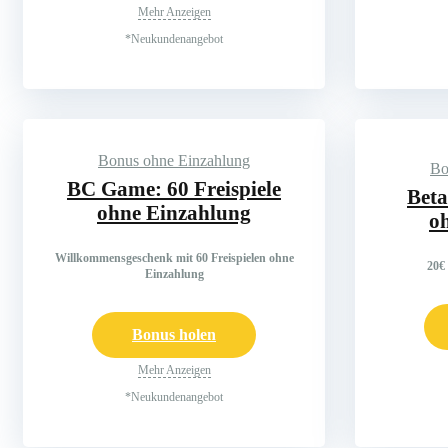
Mehr Anzeigen
*Neukundenangebot
Bonus ohne Einzahlung
Bo
BC Game: 60 Freispiele
Beta
ohne Einzahlung
o
Willkommensgeschenk mit 60 Freispielen ohne
20€
Einzahlung
Bonus holen
Mehr Anzeigen
*Neukundenangebot