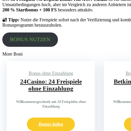
Umsatzbedingungen hoch, aber im Vergleich zu anderen Anbietern is
200 % Startbonus + 100 FS
besonders attraktiv.
🔐
Tipp:
Nutze die Freispiele sofort nach der Verifizierung und kom
Bonusprogramm herauszuholen.
BONUS NUTZEN
More Boni
Bonus ohne Einzahlung
Bo
24Casino: 24 Freispiele
Betkin
ohne Einzahlung
Willkommensgeschenk mit 24 Freispielen ohne
Willkommens
Einzahlung
Bonus holen