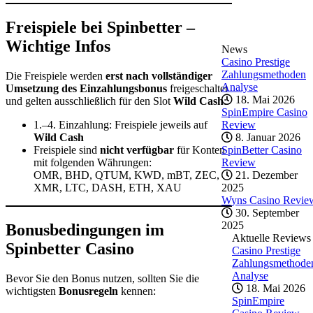
Freispiele bei Spinbetter –
Wichtige Infos
News
Casino Prestige
Zahlungsmethoden
Die Freispiele werden
erst nach vollständiger
Analyse
Umsetzung des Einzahlungsbonus
freigeschaltet
18. Mai 2026
und gelten ausschließlich für den Slot
Wild Cash
:
SpinEmpire Casino
Review
1.–4. Einzahlung: Freispiele jeweils auf
8. Januar 2026
Wild Cash
SpinBetter Casino
Freispiele sind
nicht verfügbar
für Konten
Review
mit folgenden Währungen:
21. Dezember
OMR, BHD, QTUM, KWD, mBT, ZEC,
2025
XMR, LTC, DASH, ETH, XAU
Wyns Casino Revie
30. September
2025
Bonusbedingungen im
Aktuelle Reviews
Spinbetter Casino
Casino Prestige
Zahlungsmethode
Analyse
Bevor Sie den Bonus nutzen, sollten Sie die
18. Mai 2026
wichtigsten
Bonusregeln
kennen:
SpinEmpire