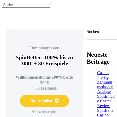
Home
Wettanbieter
Bonis
News
Suchen
Einzahlungsbonus
Neueste
SpinBetter: 100% bis zu
Beiträge
300€ + 30 Freispiele
Casino
Willkommensbonus 100% bis zu
Prestige
Zahlungs
300€
methoden
+ 30 Freispiele
Analyse
SpinEmpir
Bonus holen
e Casino
Review
SpinBetter
*Neukundenangebot
Casino