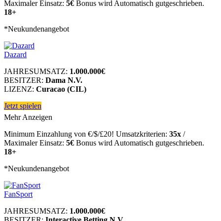
Maximaler Einsatz:
5€
Bonus wird Automatisch gutgeschrieben.
18+
*Neukundenangebot
Dazard
JAHRESUMSATZ:
1.000.000€
BESITZER:
Dama N.V.
LIZENZ:
Curacao (CIL)
Jetzt spielen
Mehr Anzeigen
Minimum Einzahlung von €/$/£20! Umsatzkriterien:
35x
/
Maximaler Einsatz:
5€
Bonus wird Automatisch gutgeschrieben.
18+
*Neukundenangebot
FanSport
JAHRESUMSATZ:
1.000.000€
BESITZER:
Interactive Betting N.V.