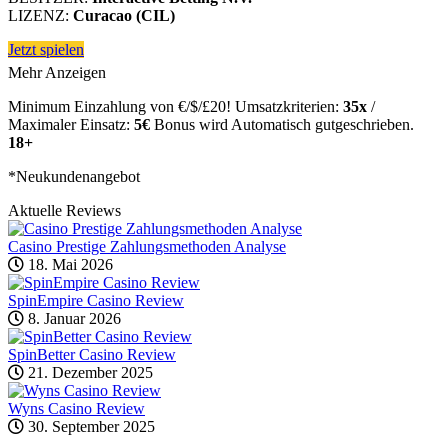
LIZENZ:
Curacao (CIL)
Jetzt spielen
Mehr Anzeigen
Minimum Einzahlung von €/$/£20! Umsatzkriterien:
35x
/
Maximaler Einsatz:
5€
Bonus wird Automatisch gutgeschrieben.
18+
*Neukundenangebot
Aktuelle Reviews
Casino Prestige Zahlungsmethoden Analyse
18. Mai 2026
SpinEmpire Casino Review
8. Januar 2026
SpinBetter Casino Review
21. Dezember 2025
Wyns Casino Review
30. September 2025