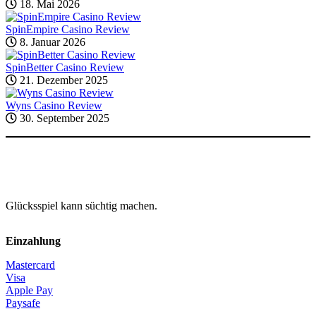
18. Mai 2026
SpinEmpire Casino Review
8. Januar 2026
SpinBetter Casino Review
21. Dezember 2025
Wyns Casino Review
30. September 2025
Glücksspiel kann süchtig machen.
Einzahlung
Mastercard
Visa
Apple Pay
Paysafe