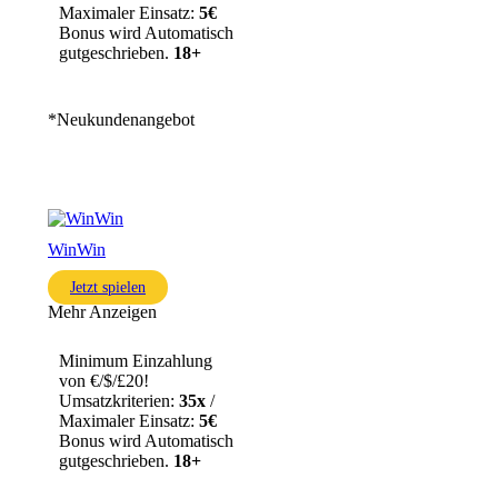
Maximaler Einsatz:
5€
Bonus wird Automatisch
gutgeschrieben.
18+
*Neukundenangebot
WinWin
Jetzt spielen
Mehr Anzeigen
Minimum Einzahlung
von €/$/£20!
Umsatzkriterien:
35x
/
Maximaler Einsatz:
5€
Bonus wird Automatisch
gutgeschrieben.
18+