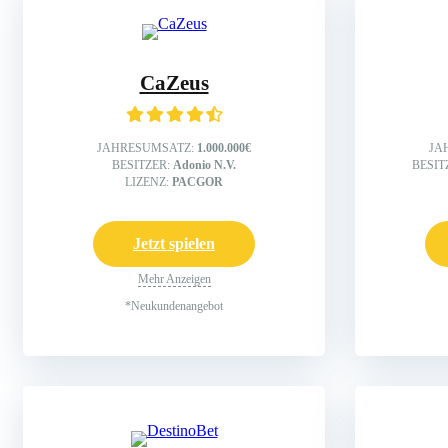
CaZeus
JAHRESUMSATZ:
1.000.000€
JA
BESITZER:
Adonio N.V.
BESIT
LIZENZ:
PACGOR
Jetzt spielen
Mehr Anzeigen
*Neukundenangebot