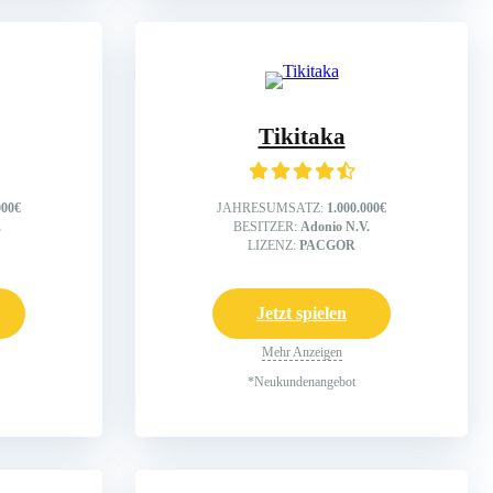
Tikitaka
000€
JAHRESUMSATZ:
1.000.000€
.
BESITZER:
Adonio N.V.
LIZENZ:
PACGOR
Jetzt spielen
Mehr Anzeigen
*Neukundenangebot