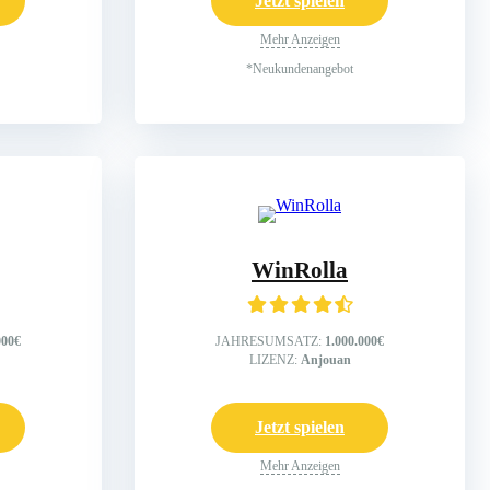
Jetzt spielen
Mehr Anzeigen
*Neukundenangebot
WinRolla
000€
JAHRESUMSATZ:
1.000.000€
LIZENZ:
Anjouan
Jetzt spielen
Mehr Anzeigen