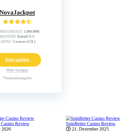
NovaJackpot
HRESUMSATZ:
1.000.000€
BESITZER:
Rabidi N.V.
LIZENZ:
Curacao (CIL)
Jetzt spielen
Mehr Anzeigen
*Neukundenangebot
 Casino Review
SpinBetter Casino Review
r 2026
21. Dezember 2025