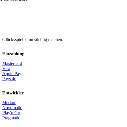
Glücksspiel kann süchtig machen.
Einzahlung
Mastercard
Visa
Apple Pay
Paysafe
Entwickler
Merkur
Novomatic
Play'n Go
Pragmatic