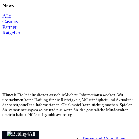
News
Alle
Casinos
Partner
Ratgeber
Hinweis
Die Inhalte dienen ausschließlich zu Informationszwecken. Wir
übernehmen keine Haftung für die Richtigkeit, Vollständigkeit und Aktualität
der bereitgestellten Informationen. Glücksspiel kann süchtig machen. Spielen
Sie verantwortungsbewusst und nur, wenn Sie das gesetzliche Mindestalter
erreicht haben. Hilfe auf gambleaware.org
© Copyright 2024
Terms and Conditions