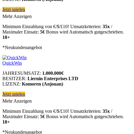
Jetzt spielen
Mehr Anzeigen
Minimum Einzahlung von €/$/£10! Umsatzkriterien:
35x
/
Maximaler Einsatz:
5€
Bonus wird Automatisch gutgeschrieben.
18+
*Neukundenangebot
QuickWin
JAHRESUMSATZ:
1.000.000€
BESITZER:
Liernin Enterprises LTD
LIZENZ:
Komoren (Anjouan)
Jetzt spielen
Mehr Anzeigen
Minimum Einzahlung von €/$/£10! Umsatzkriterien:
35x
/
Maximaler Einsatz:
5€
Bonus wird Automatisch gutgeschrieben.
18+
*Neukundenangebot