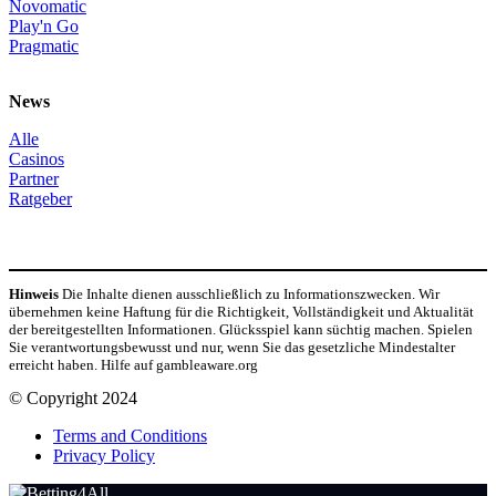
Novomatic
Play'n Go
Pragmatic
News
Alle
Casinos
Partner
Ratgeber
Hinweis
Die Inhalte dienen ausschließlich zu Informationszwecken. Wir
übernehmen keine Haftung für die Richtigkeit, Vollständigkeit und Aktualität
der bereitgestellten Informationen. Glücksspiel kann süchtig machen. Spielen
Sie verantwortungsbewusst und nur, wenn Sie das gesetzliche Mindestalter
erreicht haben. Hilfe auf gambleaware.org
© Copyright 2024
Terms and Conditions
Privacy Policy