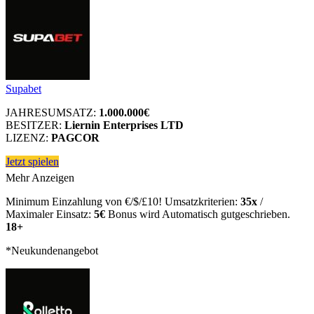
Supabet
JAHRESUMSATZ:
1.000.000€
BESITZER:
Liernin Enterprises LTD
LIZENZ:
PAGCOR
Jetzt spielen
Mehr Anzeigen
Minimum Einzahlung von €/$/£10! Umsatzkriterien:
35x
/
Maximaler Einsatz:
5€
Bonus wird Automatisch gutgeschrieben.
18+
*Neukundenangebot