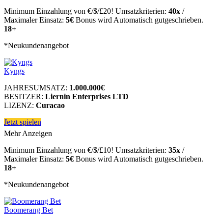
Minimum Einzahlung von €/$/£20! Umsatzkriterien:
40x
/
Maximaler Einsatz:
5€
Bonus wird Automatisch gutgeschrieben.
18+
*Neukundenangebot
Kyngs
JAHRESUMSATZ:
1.000.000€
BESITZER:
Liernin Enterprises LTD
LIZENZ:
Curacao
Jetzt spielen
Mehr Anzeigen
Minimum Einzahlung von €/$/£10! Umsatzkriterien:
35x
/
Maximaler Einsatz:
5€
Bonus wird Automatisch gutgeschrieben.
18+
*Neukundenangebot
Boomerang Bet