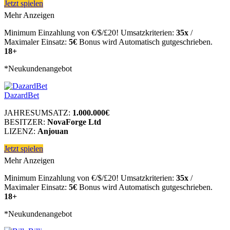
Jetzt spielen
Mehr Anzeigen
Minimum Einzahlung von €/$/£20! Umsatzkriterien:
35x
/
Maximaler Einsatz:
5€
Bonus wird Automatisch gutgeschrieben.
18+
*Neukundenangebot
DazardBet
JAHRESUMSATZ:
1.000.000€
BESITZER:
NovaForge Ltd
LIZENZ:
Anjouan
Jetzt spielen
Mehr Anzeigen
Minimum Einzahlung von €/$/£20! Umsatzkriterien:
35x
/
Maximaler Einsatz:
5€
Bonus wird Automatisch gutgeschrieben.
18+
*Neukundenangebot