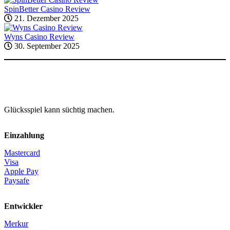
SpinBetter Casino Review
21. Dezember 2025
Wyns Casino Review
30. September 2025
Glücksspiel kann süchtig machen.
Einzahlung
Mastercard
Visa
Apple Pay
Paysafe
Entwickler
Merkur