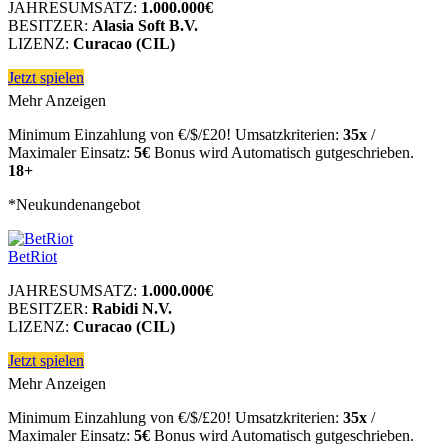
JAHRESUMSATZ:
1.000.000€
BESITZER:
Alasia Soft B.V.
LIZENZ:
Curacao (CIL)
Jetzt spielen
Mehr Anzeigen
Minimum Einzahlung von €/$/£20! Umsatzkriterien:
35x
/
Maximaler Einsatz:
5€
Bonus wird Automatisch gutgeschrieben.
18+
*Neukundenangebot
BetRiot
JAHRESUMSATZ:
1.000.000€
BESITZER:
Rabidi N.V.
LIZENZ:
Curacao (CIL)
Jetzt spielen
Mehr Anzeigen
Minimum Einzahlung von €/$/£20! Umsatzkriterien:
35x
/
Maximaler Einsatz:
5€
Bonus wird Automatisch gutgeschrieben.