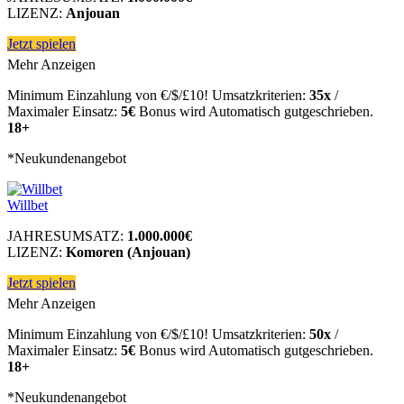
LIZENZ:
Anjouan
Jetzt spielen
Mehr Anzeigen
Minimum Einzahlung von €/$/£10! Umsatzkriterien:
35x
/
Maximaler Einsatz:
5€
Bonus wird Automatisch gutgeschrieben.
18+
*Neukundenangebot
Willbet
JAHRESUMSATZ:
1.000.000€
LIZENZ:
Komoren (Anjouan)
Jetzt spielen
Mehr Anzeigen
Minimum Einzahlung von €/$/£10! Umsatzkriterien:
50x
/
Maximaler Einsatz:
5€
Bonus wird Automatisch gutgeschrieben.
18+
*Neukundenangebot