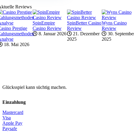
Aktuelle Reviews
SpinEmpire
SpinBetter Casino
Wyns Casino
asino Prestige
Casino Review
Review
Review
Zahlungsmethoden
8. Januar 2026
21. Dezember
30. Septembe
Analyse
2025
2025
18. Mai 2026
Glücksspiel kann süchtig machen.
Einzahlung
Mastercard
Visa
Apple Pay
Paysafe