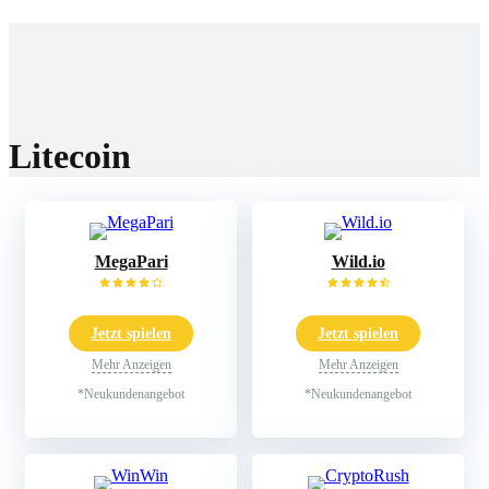
Home
Wettanbieter
Bonis
News
Litecoin
MegaPari
Wild.io
Jetzt spielen
Jetzt spielen
Mehr Anzeigen
Mehr Anzeigen
*Neukundenangebot
*Neukundenangebot