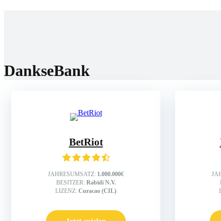
Home
Wettanbiet
Bonis
News
DankseBank
BetRiot
JAHRESUMSATZ:
1.000.000€
JA
BESITZER:
Rabidi N.V.
LIZENZ:
Curacao (CIL)