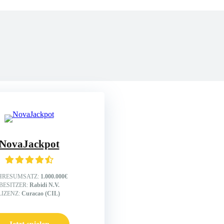
er
NovaJackpot
HRESUMSATZ:
1.000.000€
BESITZER:
Rabidi N.V.
LIZENZ:
Curacao (CIL)