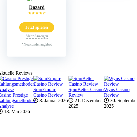
Dazard
Jetzt spielen
Mehr Anzeigen
*Neukundenangebot
Aktuelle Reviews
SpinEmpire
SpinBetter Casino
Wyns Casino
asino Prestige
Casino Review
Review
Review
Zahlungsmethoden
8. Januar 2026
21. Dezember
30. Septembe
Analyse
2025
2025
18. Mai 2026